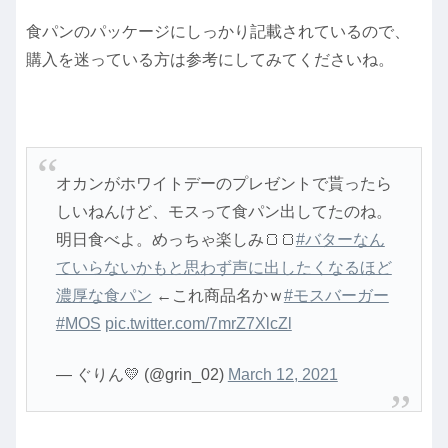
食パンのパッケージにしっかり記載されているので、
購入を迷っている方は参考にしてみてくださいね。
オカンがホワイトデーのプレゼントで貰ったら
しいねんけど、モスって食パン出してたのね。
明日食べよ。めっちゃ楽しみ🍞🍞
#バターなん
ていらないかもと思わず声に出したくなるほど
濃厚な食パン
←これ商品名かｗ
#モスバーガー
#MOS
pic.twitter.com/7mrZ7XlcZl
— ぐりん💛 (@grin_02)
March 12, 2021