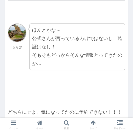
ほんとかな～
公式さんが言っているわけではないし、確
証はなし！
おちび
そもそもどっからそんな情報とってきたの
か…
どちらにせよ、気になってたのに予約できない！！！
って思った方もたくさんいたはずなので、エリア対象
メニュー
ホーム
検索
トップ
サイドバー