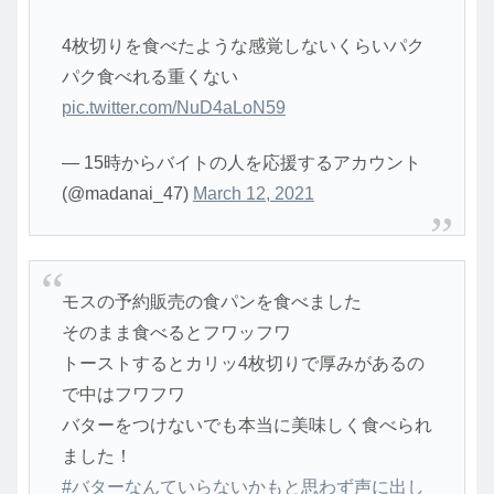
4枚切りを食べたような感覚しないくらいパク
パク食べれる重くない
pic.twitter.com/NuD4aLoN59
— 15時からバイトの人を応援するアカウント
(@madanai_47)
March 12, 2021
モスの予約販売の食パンを食べました
そのまま食べるとフワッフワ
トーストするとカリッ4枚切りで厚みがあるの
で中はフワフワ
バターをつけないでも本当に美味しく食べられ
ました！
#バターなんていらないかもと思わず声に出し