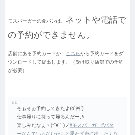
ネットや電話で
モスバーガーの食パンは、
の予約ができません。
店舗にある予約カードか、
こちら
から予約カードをダ
ウンロードして提出します。（受け取り店舗での予約
が必要）
そぉそぉ予約してきたよ(o´艸`)
仕事帰りに持って帰るんだー🎶
楽しみだなぁヽ(*´∀｀)ノ
#モスバーガー
#バタ
ーなんていらないかもと思わず声に出したくな