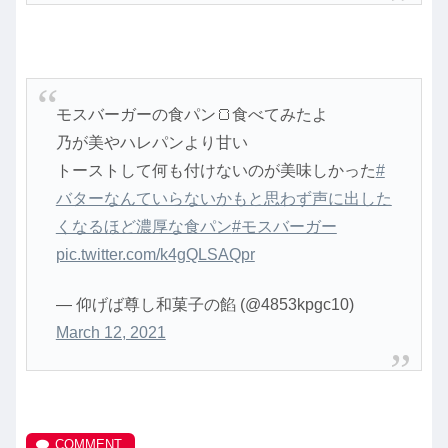
モスバーガーの食パン🍞食べてみたよ
乃が美やハレパンより甘い
トーストして何も付けないのが美味しかった
#
バターなんていらないかもと思わず声に出した
くなるほど濃厚な食パン
#モスバーガー
pic.twitter.com/k4gQLSAQpr
— 仰げば尊し和菓子の餡 (@4853kpgc10)
March 12, 2021