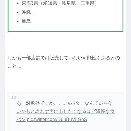
東海3県（愛知県・岐阜県・三重県）
沖縄
離島
しかも一部店舗では販売していない可能性もあるとの
こと…
あ、対象外ですか。、。
#バターなんていらな
いかもと思わず声に出したくなるほど濃厚な食
パン
pic.twitter.com/D6uBuVLGnS