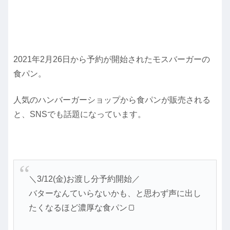
2021年2月26日から予約が開始されたモスバーガーの
食パン。
人気のハンバーガーショップから食パンが販売される
と、SNSでも話題になっています。
＼3/12(金)お渡し分予約開始／
バターなんていらないかも、と思わず声に出し
たくなるほど濃厚な食パン🍞