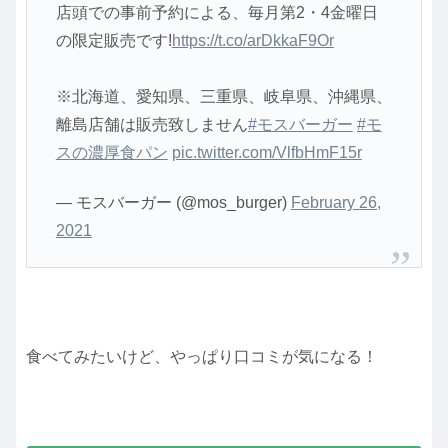
店頭での事前予約による、毎月第2・4金曜日
の限定販売です!
https://t.co/arDkkaF9Or
※北海道、愛知県、三重県、岐阜県、沖縄県、
離島店舗は販売致しません
#モスバーガー
#モ
スの濃厚食パン
pic.twitter.com/VlfbHmF15r
— モスバーガー (@mos_burger)
February 26,
2021
食べてみたいけど、やっぱり口コミが気になる！