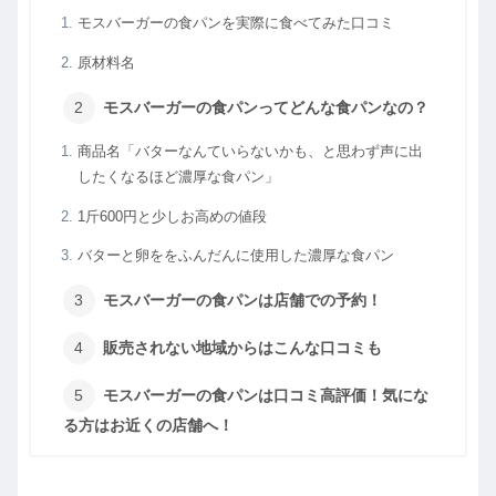
モスバーガーの食パンを実際に食べてみた口コミ
原材料名
モスバーガーの食パンってどんな食パンなの？
商品名「バターなんていらないかも、と思わず声に出
したくなるほど濃厚な食パン」
1斤600円と少しお高めの値段
バターと卵ををふんだんに使用した濃厚な食パン
モスバーガーの食パンは店舗での予約！
販売されない地域からはこんな口コミも
モスバーガーの食パンは口コミ高評価！気にな
る方はお近くの店舗へ！