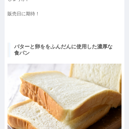
販売日に期待！
バターと卵ををふんだんに使用した濃厚な
食パン