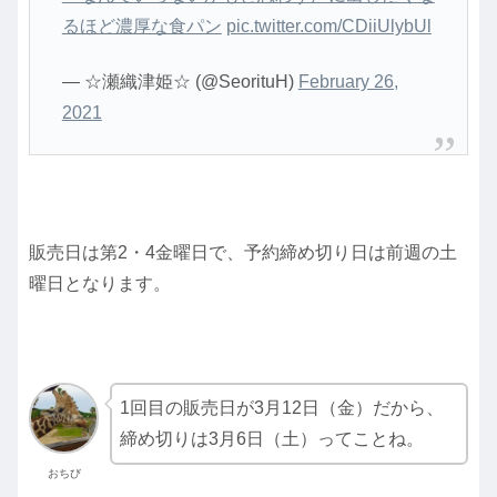
るほど濃厚な食パン
pic.twitter.com/CDiiUlybUl
— ☆瀬織津姫☆ (@SeorituH)
February 26,
2021
販売日は第2・4金曜日で、予約締め切り日は前週の土
曜日となります。
1回目の販売日が3月12日（金）だから、
締め切りは3月6日（土）ってことね。
おちび