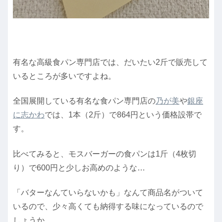
有名な高級食パン専門店では、だいたい2斤で販売して
いるところが多いですよね。
全国展開している有名な食パン専門店の
乃が美
や
銀座
に志かわ
では、1本（2斤）で864円という価格設帯で
す。
比べてみると、モスバーガーの食パンは1斤（4枚切
り）で600円と少しお高めのような…
「バターなんていらないかも」なんて商品名がついて
いるので、少々高くても納得する味になっているので
しょうか。