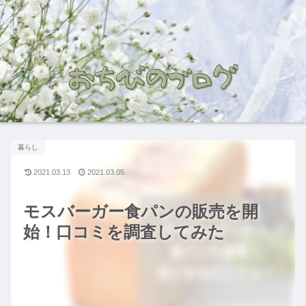
暮らし
2021.03.13
2021.03.05
モスバーガー食パンの販売を開
始！口コミを調査してみた