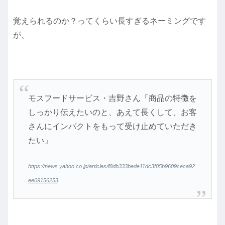
覚えられるのか？ってくらい長すぎるネーミングです
が、
モスフードサービス・吉野さん「商品の特徴を
しっかり伝えたいのと、あえて長くして、お客
さんにインパクトをもって受け止めていただき
たい」
https://news.yahoo.co.jp/articles/f8db333bede11dc3f05b9609ceca92
ee09156253