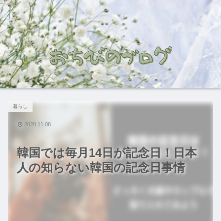
暮らし
2020.11.08
韓国では毎月14日が記念日！日本
人の知らない韓国の記念日事情