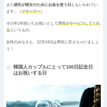
また
彼氏が彼女のためにお金を使う日
ともいわれてい
ます。（
マネーデー
）
その年1年続いたお祝いとして
男性がサービスしてくれ
る
というもの。
女性のみなさん、12月14日は男性に甘えちゃいましょ
う！
韓国人カップルにとって100日記念日
はお祝いする日