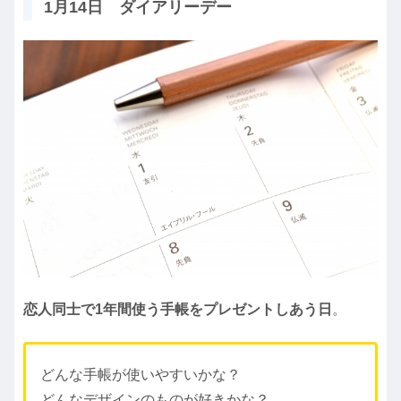
1月14日 ダイアリーデー
恋人同士で1年間使う手帳をプレゼントしあう日
。
どんな手帳が使いやすいかな？
どんなデザインのものが好きかな？