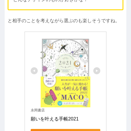
と相手のことを考えながら選ぶのも楽しそうですね。
永岡書店
願いを叶える手帳2021