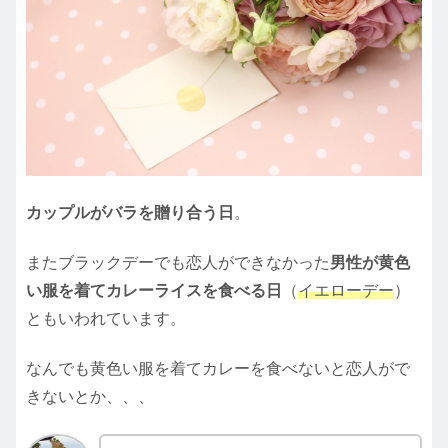
カップルがバラを贈り合う日
。
またブラックデーでも恋人ができなかった
男性が黄色
い服を着てカレーライスを食べる日
（
イエローデー
）
ともいわれています。
なんでも黄色い服を着てカレーを食べないと恋人がで
きないとか、、、