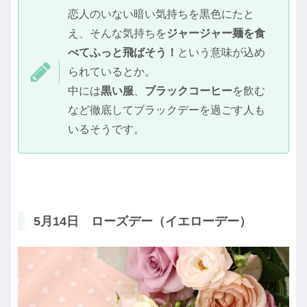
恋人のいない暗い気持ちを黒色にたと
え、そんな気持ちを
ジャージャー麺を食
べてふっと飛ばそう！
という意味が込め
られているとか。
中には
黒い服
、
ブラックコーヒー
を飲む
など徹底してブラックデーを過ごす人も
いるそうです。
5月14日 ローズデー（イエローデー）