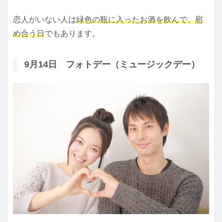
恋人がいない人は
緑色の瓶に入ったお酒を飲んで、慰
め合う日
でもあります。
9月14日 フォトデー（ミュージックデー）