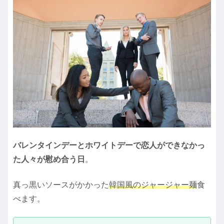
バレンタインデーとホワイトデーで恋人ができなかっ
た人々が慰め合う日
。
真っ黒いソースがかかった
韓国風のジャージャー麺
食
べます。