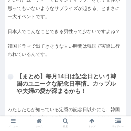
といったムーディーでロマンティック、そして女性が
思ってもいないようなサプライズが起きる、とまさに
一大イベントです。
日本人でこんなことできる男性って少ないですよね？
韓国ドラマで出てきそうな甘い時間は韓国で実際に行
われているんです。
【まとめ】毎月14日は記念日という韓
国のユニークな記念日事情。カップル
や夫婦の愛が深まるかも！
わたしたちが知っている定番の記念日以外にも、韓国
ではカップルで楽しめる記念日がたくさんあります。
メニュー
ホーム
検索
トップ
サイドバー