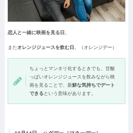
恋人と一緒に映画を見る日
。
また
オレンジジュースを飲む日
。（オレンジデー）
ちょっとマンネリ化するときでも、甘酸
っぱいオレンジジュースを飲みながら映
画を見ることで、新
鮮な気持ちでデート
できる
という意味があります。