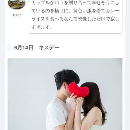
カップルがバラを贈り合って幸せそうにし
ているのを横目に、黄色い服を着てカレー
おちび
ライスを食べるなんて想像しただけで寂し
すぎます。
6月14日 キスデー