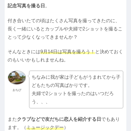
記念写真を撮る日
。
付き合いたての頃はたくさん写真を撮ってきたのに、
長く一緒にいるとカップルや夫婦で2ショットを撮るこ
とって少なくなってきませんか？
そんなときには
9月14日は写真を撮ろう！
と決めておく
のもいいかもしれませんね。
ちなみに我が家は子どもがうまれてから子
どもたちの写真ばかりです。
おちび
夫婦で2ショットを撮ったのはいつだろ
う、、、
また
クラブなどで友だちに恋人を紹介する日
でもあり
ます。（
ミュージックデー
）