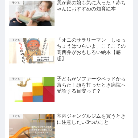
我が家の娘も気に入った！赤ち
子ども
ゃんにおすすめの知育絵本
「オニのサラリーマン しゅっ
子ども
ちょうはつらいよ」こてこての
関西弁がおもしろい絵本【感
想】
子どもがソファーやベッドから
子ども
落ちた！頭を打ったとき病院へ
受診する目安って？
室内ジャングルジムを買うとき
子ども
に注意したい3つのこと