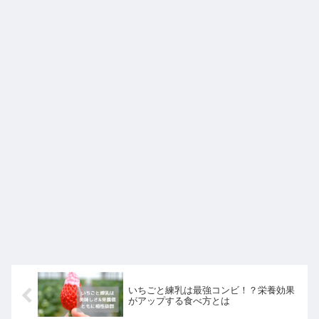
いちごと練乳は最強コンビ！？栄養効果
がアップする食べ方とは