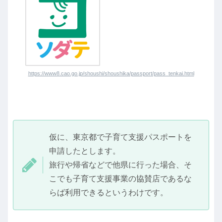
https://www8.cao.go.jp/shoushi/shoushika/passport/pass_tenkai.html
仮に、東京都で子育て支援パスポートを
申請したとします。
旅行や帰省などで他県に行った場合、そ
こでも子育て支援事業の協賛店であるな
らば利用できるというわけです。