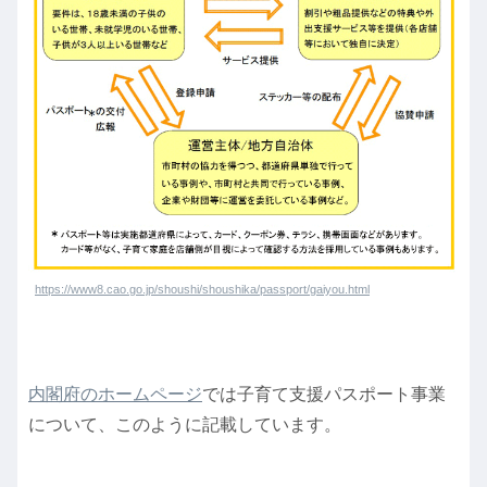
https://www8.cao.go.jp/shoushi/shoushika/passport/gaiyou.html
内閣府のホームページ
では子育て支援パスポート事業
について、このように記載しています。