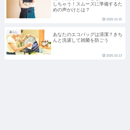
しちゃう！スムーズに準備するた
めの声かけとは？
2020.10.15
暮らし
あなたのエコバッグは清潔？きち
んと洗濯して雑菌を防ごう
2020.10.13