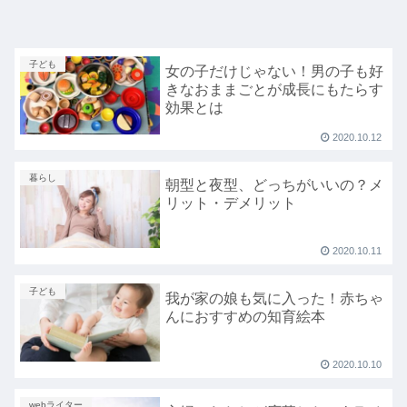
子ども
女の子だけじゃない！男の子も好
きなおままごとが成長にもたらす
効果とは
2020.10.12
暮らし
朝型と夜型、どっちがいいの？メ
リット・デメリット
2020.10.11
子ども
我が家の娘も気に入った！赤ちゃ
んにおすすめの知育絵本
2020.10.10
webライター