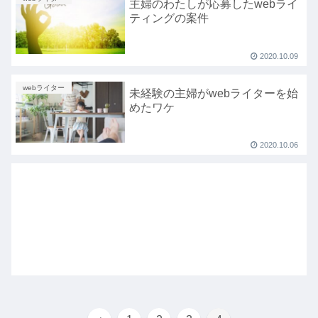
主婦のわたしが応募したwebライ
ティングの案件
2020.10.09
webライター
未経験の主婦がwebライターを始
めたワケ
2020.10.06