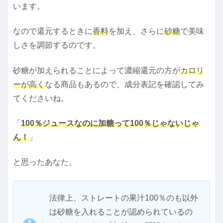
います。
なので還元するときに
香料
を加え、さらに
砂糖
で美味
しさを調節するのです。
砂糖が加えられることによって濃縮還元の方が
カロリ
ーが高く
なる商品もあるので、成分表記を確認してみ
てくださいね。
「
100％ジュースなのに加糖って100％じゃないじゃ
ん！
」
と思ったあなた。
法律上、ストレートの果汁100％のも以外
は砂糖を入れることが認められているの