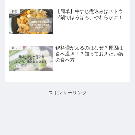
【簡単】牛すじ煮込みはストウ
料理
ブ鍋でほろほろ、やわらかに！
鍋料理が太るのはなぜ？原因は
暮らし
食べ過ぎ！？知っておきたい鍋
の食べ方
スポンサーリンク