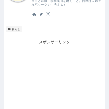
ョコと洋服、吹奏楽曲を聴くこと。目標は夫婦で
在宅ワークで生活する！
暮らし
スポンサーリンク