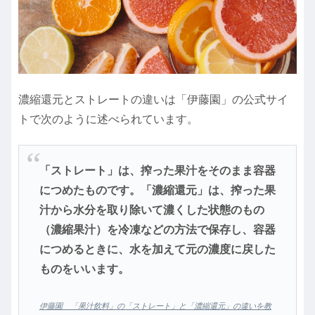
濃縮還元とストレートの違いは「伊藤園」の公式サイ
トで次のように述べられています。
「ストレート」は、搾った果汁をそのまま容器
につめたものです。「濃縮還元」は、搾った果
汁から水分を取り除いて濃くした状態のもの
（濃縮果汁）を冷凍などの方法で保存し、容器
につめるときに、水を加えて元の濃度に戻した
ものをいいます。
伊藤園 「果汁飲料」の「ストレート」と「濃縮還元」の違いを教