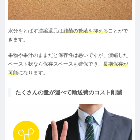
水分をとばす濃縮還元は
雑菌の繁殖を抑える
ことがで
きます。
果物や果汁のままだと保存性は悪いですが、濃縮した
ペースト状なら保存スペースも確保でき、
長期保存が
可能
になります。
たくさんの量が運べて輸送費のコスト削減