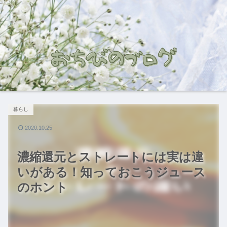
暮らし
2020.10.25
濃縮還元とストレートには実は違
いがある！知っておこうジュース
のホント