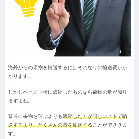
海外からの果物を輸送するにはそれなりの輸送費がか
かります。
しかしペースト状に濃縮したものなら荷物の量が減り
ますよね。
普通に果物を運ぶよりも
濃縮した方が同じコストで輸
送するより、たくさんの量を輸送する
ことができきま
す。