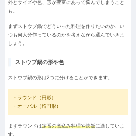
外とサイズや色、形が豊富にあって悩んでしまうこと
も。
まずストウブ鍋でどういった料理を作りたいのか、い
つも何人分作っているのかを考えながら選んでいきま
しょう。
ストウブ鍋の形や色
ストウブ鍋の形は2つに分けることができます。
・ラウンド（円形）
・オーバル（楕円形）
まずラウンドは
定番の煮込み料理や炊飯
に適していま
す。