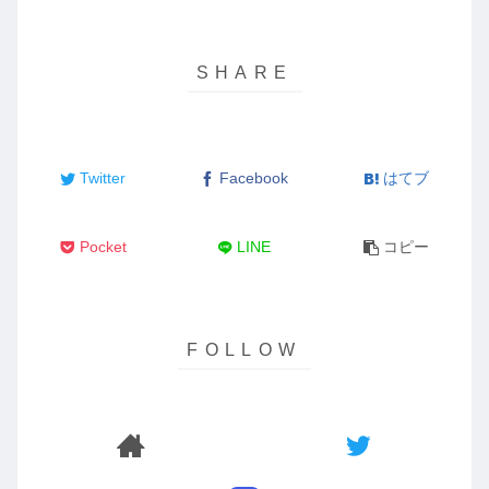
Twitter
Facebook
はてブ
Pocket
LINE
コピー