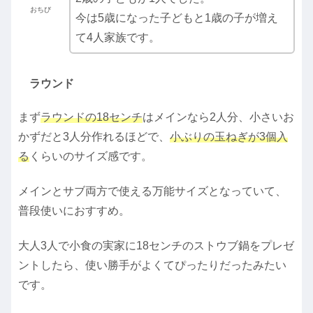
おちび
今は5歳になった子どもと1歳の子が増え
て4人家族です。
ラウンド
まず
ラウンドの18センチ
はメインなら2人分、小さいお
かずだと3人分作れるほどで、
小ぶりの玉ねぎが3個入
る
くらいのサイズ感です。
メインとサブ両方で使える万能サイズとなっていて、
普段使いにおすすめ。
大人3人で小食の実家に18センチのストウブ鍋をプレゼ
ントしたら、使い勝手がよくてぴったりだったみたい
です。