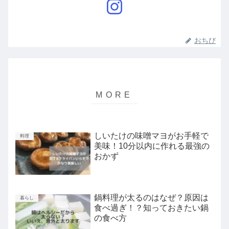
おちび
しいたけの味噌マヨがお手軽で
料理
美味！10分以内に作れる最強の
おかず
鍋料理が太るのはなぜ？原因は
暮らし
食べ過ぎ！？知っておきたい鍋
の食べ方