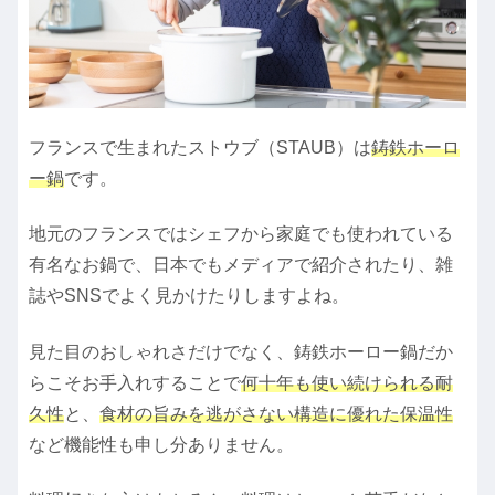
フランスで生まれたストウブ（STAUB）は
鋳鉄ホーロ
ー鍋
です。
地元のフランスではシェフから家庭でも使われている
有名なお鍋で、日本でもメディアで紹介されたり、雑
誌やSNSでよく見かけたりしますよね。
見た目のおしゃれさだけでなく、鋳鉄ホーロー鍋だか
らこそお手入れすることで
何十年も使い続けられる耐
久性
と、
食材の旨みを逃がさない構造に優れた保温性
など機能性も申し分ありません。