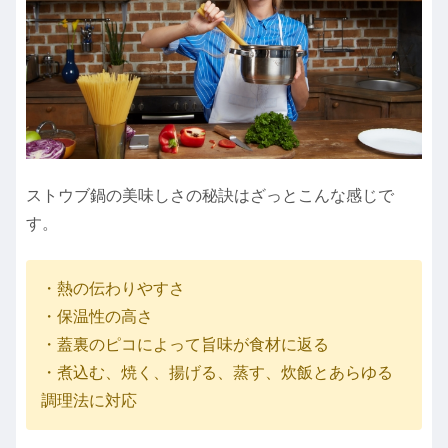
ストウブ鍋の美味しさの秘訣はざっとこんな感じで
す。
・熱の伝わりやすさ
・保温性の高さ
・蓋裏のピコによって旨味が食材に返る
・煮込む、焼く、揚げる、蒸す、炊飯とあらゆる
調理法に対応