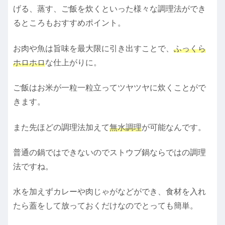
げる、蒸す、ご飯を炊くといった様々な調理法ができ
るところもおすすめポイント。
お肉や魚は旨味を最大限に引き出すことで、
ふっくら
ホロホロ
な仕上がりに。
ご飯はお米が一粒一粒立ってツヤツヤに炊くことがで
きます。
また先ほどの調理法加えて
無水調理
が可能なんです。
普通の鍋ではできないのでストウブ鍋ならではの調理
法ですね。
水を加えずカレーや肉じゃがなどができ、食材を入れ
たら蓋をして放っておくだけなのでとっても簡単。