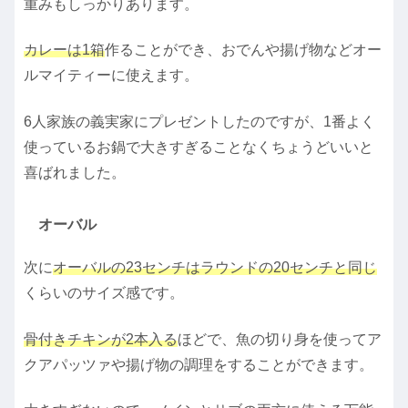
重みもしっかりあります。
カレーは1箱
作ることができ、おでんや揚げ物などオー
ルマイティーに使えます。
6人家族の義実家にプレゼントしたのですが、1番よく
使っているお鍋で大きすぎることなくちょうどいいと
喜ばれました。
オーバル
次に
オーバルの23センチはラウンドの20センチと同じ
くらいのサイズ感です。
骨付きチキンが2本入る
ほどで、魚の切り身を使ってア
クアパッツァや揚げ物の調理をすることができます。