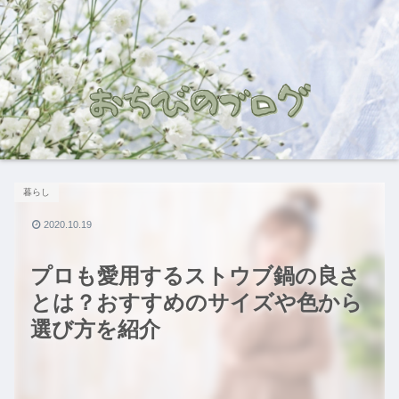
暮らし
2020.10.19
プロも愛用するストウブ鍋の良さ
とは？おすすめのサイズや色から
選び方を紹介