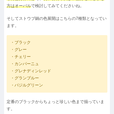
方はオーバル
で検討してみてくださいね。
そしてストウブ鍋の色展開はこちらの7種類となってい
ます。
・ブラック
・グレー
・チェリー
・カンパーニュ
・グレナディンレッド
・グランブルー
・バジルグリーン
定番のブラックからちょっと珍しい色まで揃っていま
す。