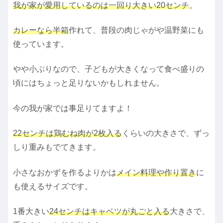
我が家が愛用しているのは一回り大きい20センチ
。
カレーなら半箱
作れて、普段の肉じゃがや温野菜にも
使っています。
やや小ぶりなので、子どもが大きくなって食べ盛りの
頃にはちょっと足りないかもしれません。
今の我が家では事足りてますよ！
22センチは鶏むね肉が2枚入る
くらいの大きさで、ずっ
しり重みもでてきます。
小さなおかずを作るよりかは
メイン料理や作り置き
に
も使えるサイズです。
1番大きい
24センチはキャベツが丸ごと入る
大きさで、