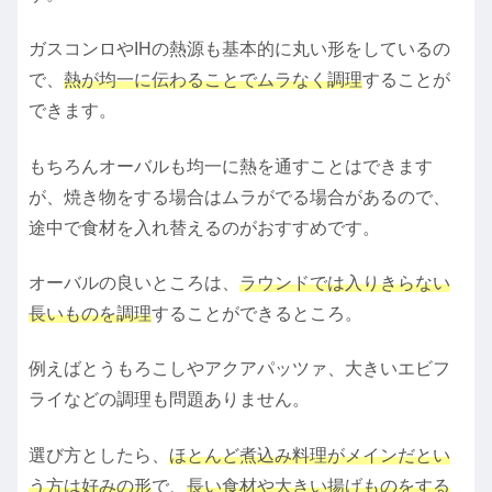
ガスコンロやIHの熱源も基本的に丸い形をしているの
で、
熱が均一に伝わることでムラなく調理
することが
できます。
もちろんオーバルも均一に熱を通すことはできます
が、焼き物をする場合はムラがでる場合があるので、
途中で食材を入れ替えるのがおすすめです。
オーバルの良いところは、
ラウンドでは入りきらない
長いものを調理
することができるところ。
例えばとうもろこしやアクアパッツァ、大きいエビフ
ライなどの調理も問題ありません。
選び方としたら、
ほとんど煮込み料理がメインだとい
う方は好みの形
で、
長い食材や大きい揚げものをする