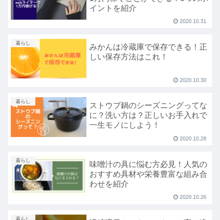
イントを紹介
2020.10.31
暮らし
みかんは冷蔵庫で保存できる！正
しい保存方法はこれ！
2020.10.30
暮らし
ストウブ鍋のシーズニングってな
に？洗い方は？正しいお手入れで
一生モノにしよう！
2020.10.28
暮らし
味噌汁の具に悩む方必見！人気の
おすすめ具材や栄養豊富な組み合
わせを紹介
2020.10.26
暮らし