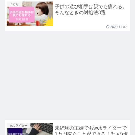
子ども
子供の遊び相手は親でも疲れる。
そんなときの対処法3選
2020.11.02
webライター
未経験の主婦でもwebライターで
1万円稼ぐことができる！3つのポ