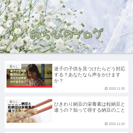
暮らし
迷子の子供を見つけたらどう対応
する？あなたなら声をかけます
か？
2020.11.05
暮らし
ひきわり納豆の栄養素は粒納豆と
違うの？知って得する納豆のこと
2020.11.04