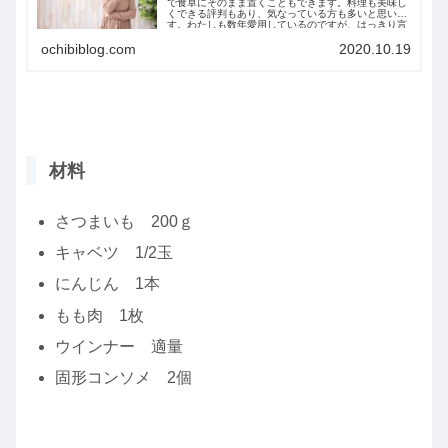
で食卓にそのまま置くこともできます。料理も美味し
くできる評判もあり、気なっている方も多いと思いま
す。わたしも数年愛用しているのですが、はっきり言
ってめっちゃいいです...
ochibiblog.com
2020.10.19
材料
さつまいも 200ｇ
キャベツ 1/2玉
にんじん 1本
もも肉 1枚
ウインナー 適量
固形コンソメ 2個