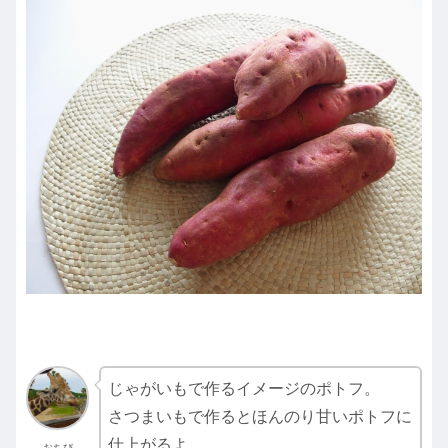
じゃがいもで作るイメージのポトフ。
さつまいもで作るとほんのり甘いポトフに
仕上がるよ。
おちび