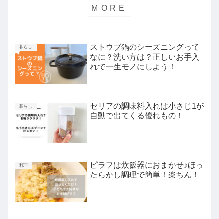
ストウブ鍋のシーズニングって
暮らし
なに？洗い方は？正しいお手入
れで一生モノにしよう！
セリアの調味料入れは小さじ1が
暮らし
自動で出てくる優れもの！
ピラフは炊飯器におまかせ♪ほっ
料理
たらかし調理で簡単！楽ちん！