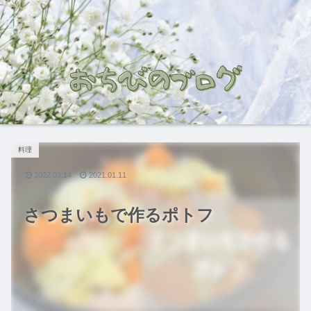
料理
2022.03.14
2021.01.11
さつまいもで作るポトフ