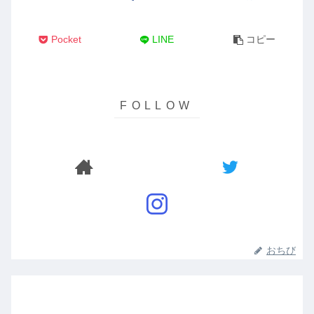
Pocket
LINE
コピー
おちび